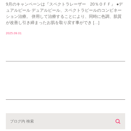
9月のキャンペーンは『スペクトラレーザー 20％ＯＦＦ』 ●デ
ュアルピール デュアルピール、スペクトラピールのコンビネー
ション治療。 併用して治療することにより、同時に色調、肌質
が改善し引き締まったお肌を取り戻す事ができ […]
2025.09.01