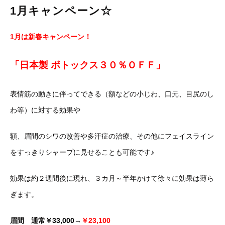
1月キャンペーン☆
1月は新春キャンペーン！
「日本製 ボトックス３０％ＯＦＦ」
表情筋の動きに伴ってできる（額などの小じわ、口元、目尻のし
わ等）に対する効果や
額、眉間のシワの改善や多汗症の治療、その他にフェイスライン
をすっきりシャープに見せることも可能です♪
効果は約２週間後に現れ、３カ月～半年かけて徐々に効果は薄ら
ぎます。
眉間 通常
￥33,000→
￥23,100