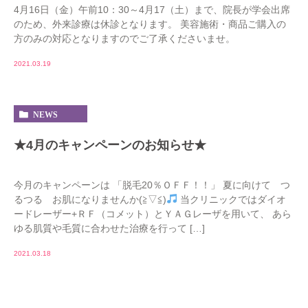
4月16日（金）午前10：30～4月17（土）まで、院長が学会出席
のため、外来診療は休診となります。 美容施術・商品ご購入の
方のみの対応となりますのでご了承くださいませ。
2021.03.19
NEWS
★4月のキャンペーンのお知らせ★
今月のキャンペーンは 「脱毛20％ＯＦＦ！！」 夏に向けて つ
るつる お肌になりませんか(≧▽≦)
当クリニックではダイオ
ードレーザー+ＲＦ（コメット）とＹＡＧレーザを用いて、 あら
ゆる肌質や毛質に合わせた治療を行って […]
2021.03.18