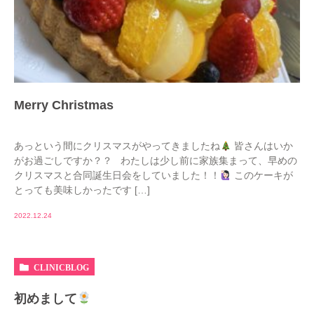
Merry Christmas
あっという間にクリスマスがやってきましたね
皆さんはいか
がお過ごしですか？？ わたしは少し前に家族集まって、早めの
クリスマスと合同誕生日会をしていました！！
このケーキが
とっても美味しかったです […]
2022.12.24
CLINICBLOG
初めまして