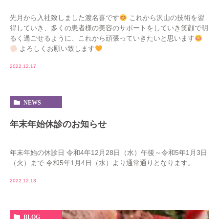
先月から入社致しました渡名喜です
これから沢山の技術を習
得していき、多くの患者様の美容のサポートをしていき笑顔で明
るく過ごせるように、これから頑張っていきたいと思います
よろしくお願い致します
2022.12.17
NEWS
年末年始休診のお知らせ
年末年始の休診日 令和4年12月28日（水）午後～令和5年1月3日
（火）まで 令和5年1月4日（水）より通常通りとなります。
2022.12.13
BLOG