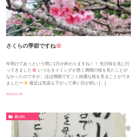
さくらの季節ですね
年明けてあっという間に1月が終わりますね！！ 先日桜を見に行
ってきました
いつもタイミングが悪く満開の桜を見たことが
なかったのですが、ほぼ満開ですごく綺麗な桜を見ることができ
ましたー
最近は気温も下がって寒い日が続い […]
2023.01.30
BLOG