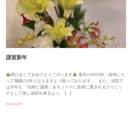
謹賀新年
明けましておめでとうございます
兎年の2023年、皆様にと
って飛躍の1年となりますよう願っております。 また、当院で
は今年も 『信頼と誠実』をモットーに皆様に愛されるクリニッ
クとして更に成長出来るよう、 […]
2023.01.05