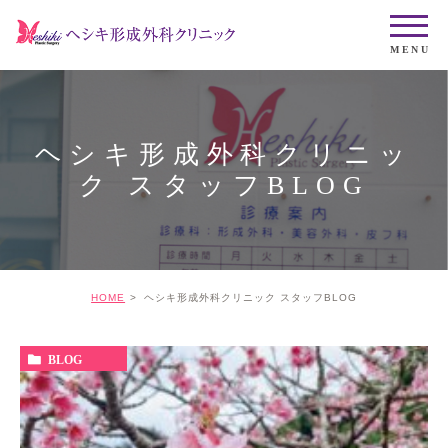
ヘシキ形成外科クリニッ
ク スタッフBLOG
HOME
ヘシキ形成外科クリニック スタッフBLOG
BLOG