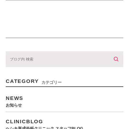
CATEGORY
カテゴリー
NEWS
お知らせ
CLINICBLOG
ヘシキ形成外科クリニック スタッフBLOG