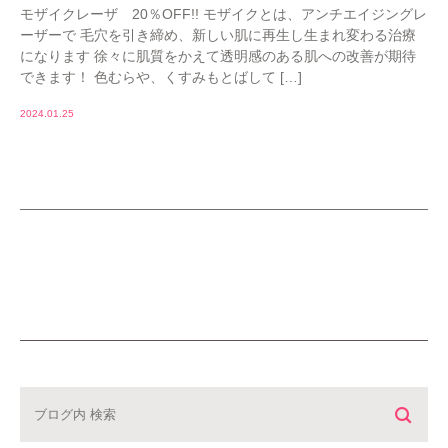
モザイクレーザ 20％OFF!! モザイクとは、アンチエイジングレ
ーザーで 毛穴を引き締め、新しい肌に再生し生まれ変わる治療
になります 徐々に肌質をかえて透明感のある肌への改善が期待
できます！ 色むらや、くすみもとばして […]
2024.01.25