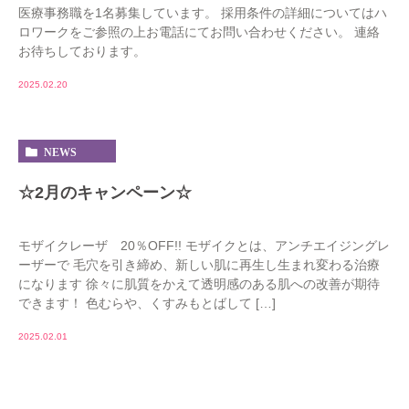
医療事務職を1名募集しています。 採用条件の詳細についてはハ
ロワークをご参照の上お電話にてお問い合わせください。 連絡
お待ちしております。
2025.02.20
NEWS
☆2月のキャンペーン☆
モザイクレーザ 20％OFF!! モザイクとは、アンチエイジングレ
ーザーで 毛穴を引き締め、新しい肌に再生し生まれ変わる治療
になります 徐々に肌質をかえて透明感のある肌への改善が期待
できます！ 色むらや、くすみもとばして […]
2025.02.01