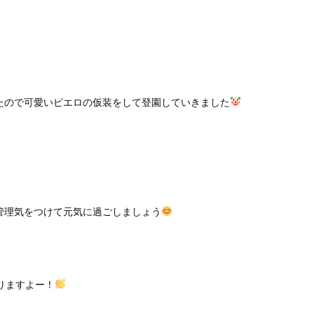
たので可愛いピエロの仮装をして登園していきました
管理気をつけて元気に過ごしましょう
りますよー！