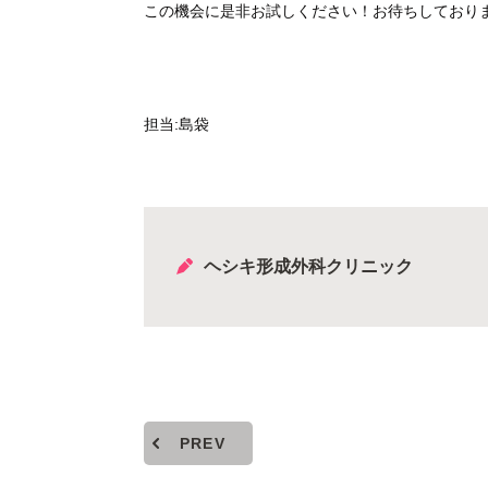
この機会に是非お試しください！お待ちしており
担当:島袋
ヘシキ形成外科クリニック
PREV