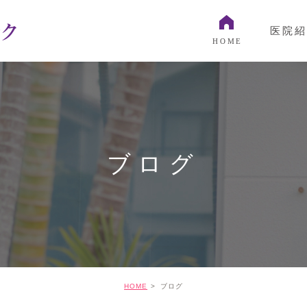
医院紹
HOME
院長紹介
スタッフ紹介
院内写真
ブログ
機材紹介
HOME
ブログ