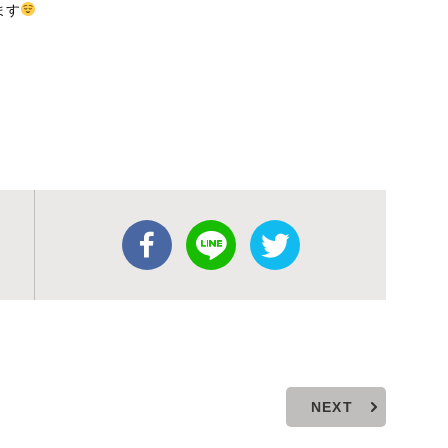
ます
NEXT