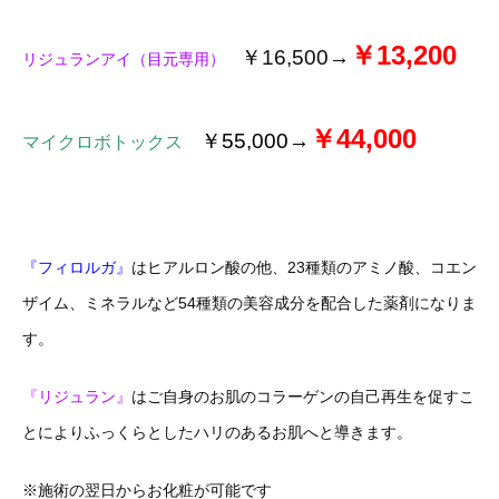
￥13,200
￥16,500→
リジュランアイ（目元専用）
￥44,000
￥55,000→
マイクロボトックス
『フィロルガ』
はヒアルロン酸の他、23種類のアミノ酸、コエン
ザイム、ミネラルなど54種類の美容成分を配合した薬剤になりま
す。
『リジュラン』
はご自身のお肌のコラーゲンの自己再生を促すこ
とによりふっくらとしたハリのあるお肌へと導きます。
※施術の翌日からお化粧が可能です